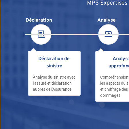
MPS Expertises 
Déclaration
Analyse
Déclaration de 
Analyse
sinistre
approfon
Analyse du sinistre avec 
Compréhension 
l'assuré et déclaration 
les aspects du si
auprès de l'Assurance
et chiffrage des 
dommages 