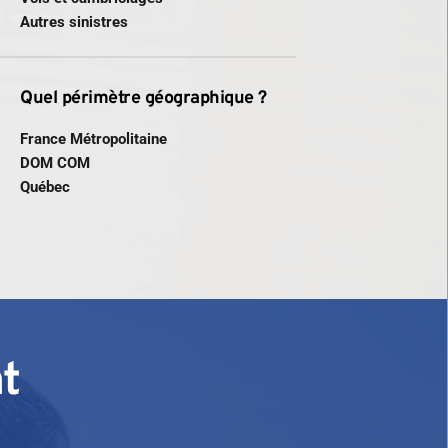
Autres sinistres 
Quel périmètre géographique ?
France Métropolitaine 
DOM COM 
Québec
t