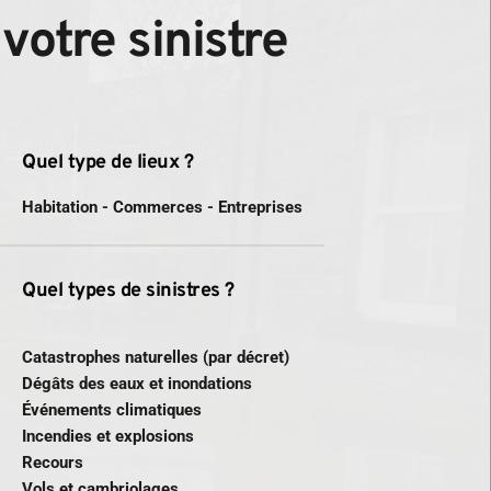
votre sinistre
Quel type de lieux ?
Habitation - Commerces - Entreprises
Quel types de sinistres ?
Catastrophes naturelles (par décret)
Dégâts des eaux et inondations
Événements climatiques
Incendies et explosions
Recours
Vols et cambriolages