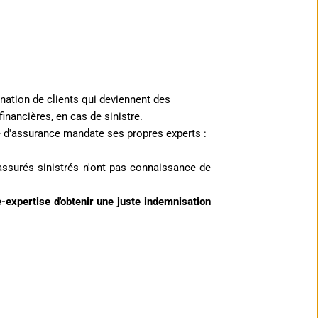
ation de clients qui deviennent des 
nancières, en cas de sinistre.
ie d'assurance mandate ses propres experts : 
assurés sinistrés n'ont pas connaissance de 
-expertise d'obtenir une juste indemnisation 