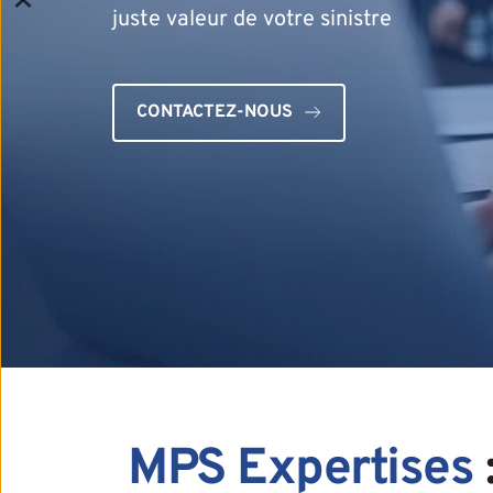
juste valeur de votre sinistre
CONTACTEZ-NOUS
MPS Expertis
es 