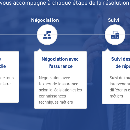
vous accompagne à chaque étape de la résolution d
Négociation
Suivi
 
Négociation avec 
Suivi des
die
l'assurance
de rép
de tous 
Négociation avec 
Suivi de tou
nistre 
l'expert de l'assurance 
intervenant
selon la législation et les 
différents c
connaissances 
métiers
techniques métiers