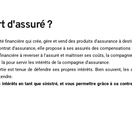
t d'assuré ? 
financière qui crée, gère et vend des produits d'assurance à destin
ontrat d'assurance, elle propose à ses assurés des compensations fi
 financière à reverser à l'assuré et maîtriser ses coûts, la compagn
 là pour servir les intérêts de la compagnie d'assurance.
tie est tenue de défendre ses propres intérêts. Bien souvent, les 
tendre.
 intérêts en tant que sinistré, et vous permettre grâce à sa contre